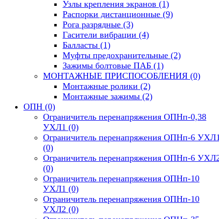
Узлы крепления экранов
(1)
Распорки дистанционные
(9)
Рога разрядные
(3)
Гасители вибрации
(4)
Балласты
(1)
Муфты предохранительные
(2)
Зажимы болтовые ПАБ
(1)
МОНТАЖНЫЕ ПРИСПОСОБЛЕНИЯ
(0)
Монтажные ролики
(2)
Монтажные зажимы
(2)
ОПН
(0)
Ограничитель перенапряжения ОПНп-0,38
УХЛ1
(0)
Ограничитель перенапряжения ОПНп-6 УХЛ
(0)
Ограничитель перенапряжения ОПНп-6 УХЛ
(0)
Ограничитель перенапряжения ОПНп-10
УХЛ1
(0)
Ограничитель перенапряжения ОПНп-10
УХЛ2
(0)