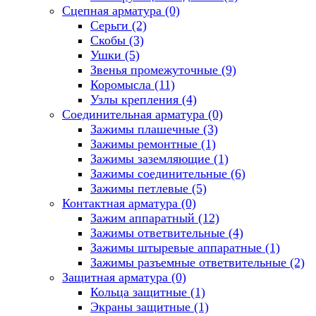
Сцепная арматура
(0)
Серьги
(2)
Скобы
(3)
Ушки
(5)
Звенья промежуточные
(9)
Коромысла
(11)
Узлы крепления
(4)
Соединительная арматура
(0)
Зажимы плашечные
(3)
Зажимы ремонтные
(1)
Зажимы заземляющие
(1)
Зажимы соединительные
(6)
Зажимы петлевые
(5)
Контактная арматура
(0)
Зажим аппаратный
(12)
Зажимы ответвительные
(4)
Зажимы штыревые аппаратные
(1)
Зажимы разъемные ответвительные
(2)
Защитная арматура
(0)
Кольца защитные
(1)
Экраны защитные
(1)