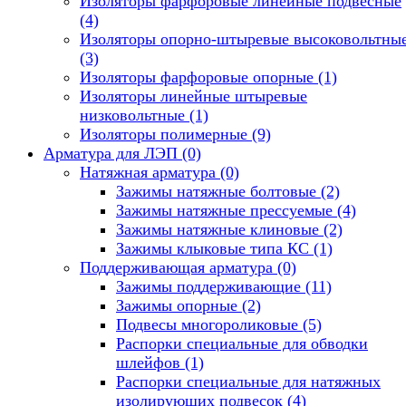
Изоляторы фарфоровые линейные подвесные
(4)
Изоляторы опорно-штыревые высоковольтны
(3)
Изоляторы фарфоровые опорные
(1)
Изоляторы линейные штыревые
низковольтные
(1)
Изоляторы полимерные
(9)
Арматура для ЛЭП
(0)
Натяжная арматура
(0)
Зажимы натяжные болтовые
(2)
Зажимы натяжные прессуемые
(4)
Зажимы натяжные клиновые
(2)
Зажимы клыковые типа КС
(1)
Поддерживающая арматура
(0)
Зажимы поддерживающие
(11)
Зажимы опорные
(2)
Подвесы многороликовые
(5)
Распорки специальные для обводки
шлейфов
(1)
Распорки специальные для натяжных
изолирующих подвесок
(4)