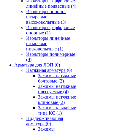
Изоляторы фарфоровые
линейные подвесные
(4)
Изоляторы опорно-
штыревые
высоковольтные
(3)
Изоляторы фарфоровые
опорные
(1)
Изоляторы линейные
штыревые
низковольтные
(1)
Изоляторы полимерные
(9)
Арматура для ЛЭП
(0)
Натяжная арматура
(0)
Зажимы натяжные
болтовые
(2)
Зажимы натяжные
прессуемые
(4)
Зажимы натяжные
клиновые
(2)
Зажимы клыковые
типа КС
(1)
Поддерживающая
арматура
(0)
Зажимы