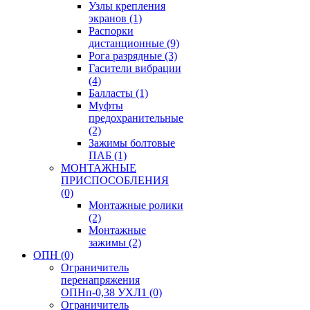
Узлы крепления
экранов
(1)
Распорки
дистанционные
(9)
Рога разрядные
(3)
Гасители вибрации
(4)
Балласты
(1)
Муфты
предохранительные
(2)
Зажимы болтовые
ПАБ
(1)
МОНТАЖНЫЕ
ПРИСПОСОБЛЕНИЯ
(0)
Монтажные ролики
(2)
Монтажные
зажимы
(2)
ОПН
(0)
Ограничитель
перенапряжения
ОПНп-0,38 УХЛ1
(0)
Ограничитель