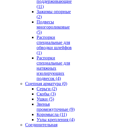
поддерживающие
(11)
Зажимы опорные
(2)
Подвесы
многороликовые
(5)
Распорки
специальные для
обводки шлейфов
(1)
Распорки
специальные для
натяжных
изолирующих
подвесок
(4)
Сцепная арматура
(0)
Серьги
(2)
Скобы
(3)
Ушки
(5)
Звенья
промежуточные
(9)
Коромысла
(11)
Узлы крепления
(4)
Соединительная