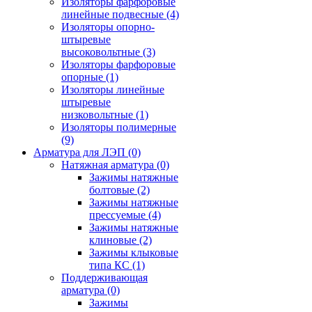
Изоляторы фарфоровые
линейные подвесные
(4)
Изоляторы опорно-
штыревые
высоковольтные
(3)
Изоляторы фарфоровые
опорные
(1)
Изоляторы линейные
штыревые
низковольтные
(1)
Изоляторы полимерные
(9)
Арматура для ЛЭП
(0)
Натяжная арматура
(0)
Зажимы натяжные
болтовые
(2)
Зажимы натяжные
прессуемые
(4)
Зажимы натяжные
клиновые
(2)
Зажимы клыковые
типа КС
(1)
Поддерживающая
арматура
(0)
Зажимы