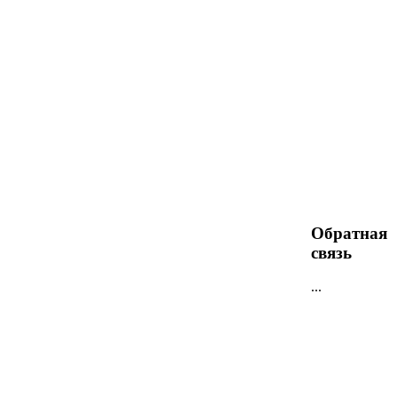
Обратная
связь
...