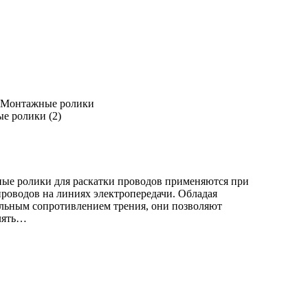
Монтажные ролики
е ролики (2)
е ролики для раскатки проводов применяются при
роводов на линиях электропередачи. Обладая
льным сопротивлением трения, они позволяют
лять…