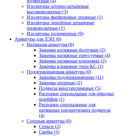
подвесные
(4)
Изоляторы опорно-штыревые
высоковольтные
(3)
Изоляторы фарфоровые опорные
(1)
Изоляторы линейные штыревые
низковольтные
(1)
Изоляторы полимерные
(9)
Арматура для ЛЭП
(0)
Натяжная арматура
(0)
Зажимы натяжные болтовые
(2)
Зажимы натяжные прессуемые
(4)
Зажимы натяжные клиновые
(2)
Зажимы клыковые типа КС
(1)
Поддерживающая арматура
(0)
Зажимы поддерживающие
(11)
Зажимы опорные
(2)
Подвесы многороликовые
(5)
Распорки специальные для обводки
шлейфов
(1)
Распорки специальные для
натяжных изолирующих подвесок
(4)
Сцепная арматура
(0)
Серьги
(2)
Скобы
(3)