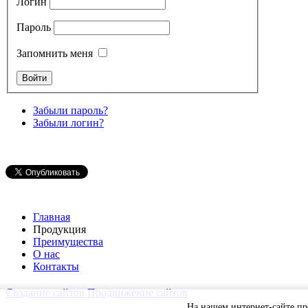
Логин
Пароль
Запомнить меня
Забыли пароль?
Забыли логин?
Главная
Продукция
Преимущества
О нас
Контакты
Создание сайтов
Продвижение сайтов
На нашем интернет-сайте п