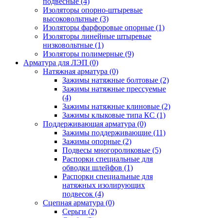
подвесные
(4)
Изоляторы опорно-штыревые
высоковольтные
(3)
Изоляторы фарфоровые опорные
(1)
Изоляторы линейные штыревые
низковольтные
(1)
Изоляторы полимерные
(9)
Арматура для ЛЭП
(0)
Натяжная арматура
(0)
Зажимы натяжные болтовые
(2)
Зажимы натяжные прессуемые
(4)
Зажимы натяжные клиновые
(2)
Зажимы клыковые типа КС
(1)
Поддерживающая арматура
(0)
Зажимы поддерживающие
(11)
Зажимы опорные
(2)
Подвесы многороликовые
(5)
Распорки специальные для
обводки шлейфов
(1)
Распорки специальные для
натяжных изолирующих
подвесок
(4)
Сцепная арматура
(0)
Серьги
(2)