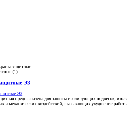
краны защитные
тные (1)
ащитные ЭЗ
щитная предназначена для защиты изолирующих подвесок, изоля
ких и механических воздействий, вызывающих ухудшение рабо