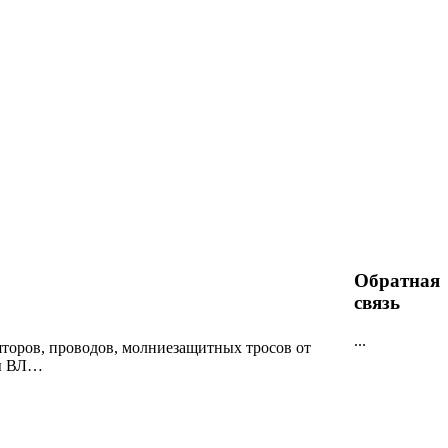
Обратная
связь
...
торов, проводов, молниезащитных тросов от
ты ВЛ…