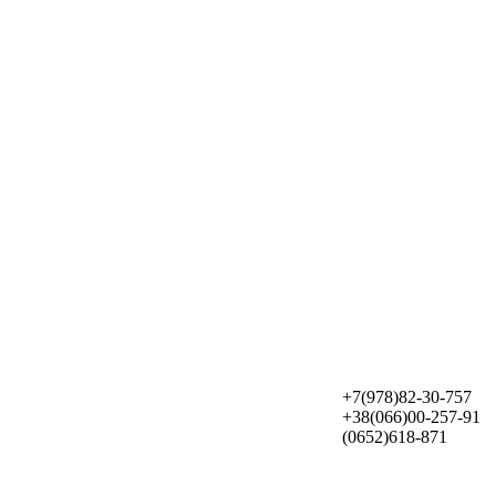
+7(978)82-30-757
+38(066)00-257-91
(0652)618-871