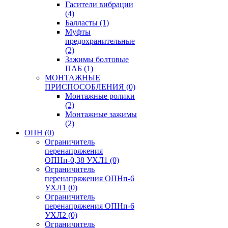
Гасители вибрации
(4)
Балласты
(1)
Муфты
предохранительные
(2)
Зажимы болтовые
ПАБ
(1)
МОНТАЖНЫЕ
ПРИСПОСОБЛЕНИЯ
(0)
Монтажные ролики
(2)
Монтажные зажимы
(2)
ОПН
(0)
Ограничитель
перенапряжения
ОПНп-0,38 УХЛ1
(0)
Ограничитель
перенапряжения ОПНп-6
УХЛ1
(0)
Ограничитель
перенапряжения ОПНп-6
УХЛ2
(0)
Ограничитель