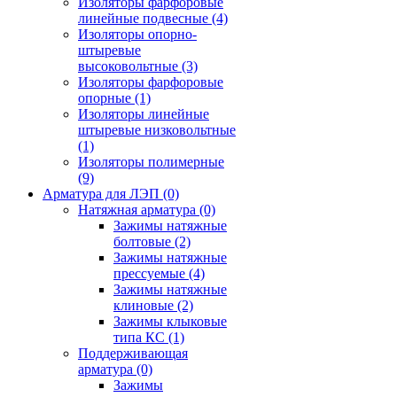
Изоляторы фарфоровые
линейные подвесные
(4)
Изоляторы опорно-
штыревые
высоковольтные
(3)
Изоляторы фарфоровые
опорные
(1)
Изоляторы линейные
штыревые низковольтные
(1)
Изоляторы полимерные
(9)
Арматура для ЛЭП
(0)
Натяжная арматура
(0)
Зажимы натяжные
болтовые
(2)
Зажимы натяжные
прессуемые
(4)
Зажимы натяжные
клиновые
(2)
Зажимы клыковые
типа КС
(1)
Поддерживающая
арматура
(0)
Зажимы