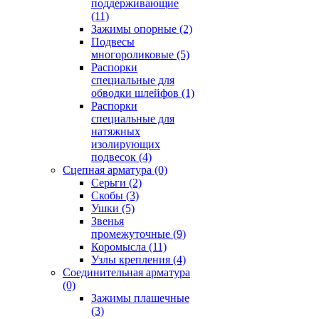
поддерживающие
(11)
Зажимы опорные
(2)
Подвесы
многороликовые
(5)
Распорки
специальные для
обводки шлейфов
(1)
Распорки
специальные для
натяжных
изолирующих
подвесок
(4)
Сцепная арматура
(0)
Серьги
(2)
Скобы
(3)
Ушки
(5)
Звенья
промежуточные
(9)
Коромысла
(11)
Узлы крепления
(4)
Соединительная арматура
(0)
Зажимы плашечные
(3)