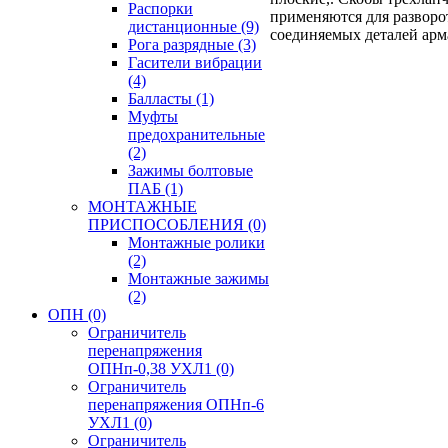
Распорки
применяются для развор
дистанционные
(9)
соединяемых деталей ар
Рога разрядные
(3)
Гасители вибрации
(4)
Балласты
(1)
Муфты
предохранительные
(2)
Зажимы болтовые
ПАБ
(1)
МОНТАЖНЫЕ
ПРИСПОСОБЛЕНИЯ
(0)
Монтажные ролики
(2)
Монтажные зажимы
(2)
ОПН
(0)
Ограничитель
перенапряжения
ОПНп-0,38 УХЛ1
(0)
Ограничитель
перенапряжения ОПНп-6
УХЛ1
(0)
Ограничитель