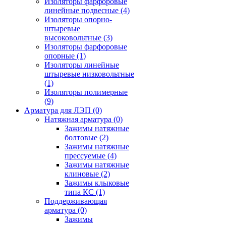
Изоляторы фарфоровые
линейные подвесные
(4)
Изоляторы опорно-
штыревые
высоковольтные
(3)
Изоляторы фарфоровые
опорные
(1)
Изоляторы линейные
штыревые низковольтные
(1)
Изоляторы полимерные
(9)
Арматура для ЛЭП
(0)
Натяжная арматура
(0)
Зажимы натяжные
болтовые
(2)
Зажимы натяжные
прессуемые
(4)
Зажимы натяжные
клиновые
(2)
Зажимы клыковые
типа КС
(1)
Поддерживающая
арматура
(0)
Зажимы