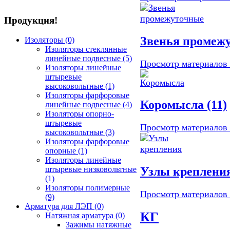
Продукция!
Звенья промежу
Изоляторы
(0)
Изоляторы стеклянные
линейные подвесные
(5)
Просмотр материалов .
Изоляторы линейные
штыревые
высоковольтные
(1)
Изоляторы фарфоровые
Коромысла (11)
линейные подвесные
(4)
Изоляторы опорно-
штыревые
Просмотр материалов .
высоковольтные
(3)
Изоляторы фарфоровые
опорные
(1)
Изоляторы линейные
Узлы крепления
штыревые низковольтные
(1)
Изоляторы полимерные
Просмотр материалов .
(9)
Арматура для ЛЭП
(0)
КГ
Натяжная арматура
(0)
Зажимы натяжные