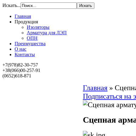
Искать...
Главная
Продукция
Изоляторы
Арматура для ЛЭП
ОПН
Преимущества
О нас
Контакты
+7(978)82-30-757
+38(066)00-257-91
(0652)618-871
Главная
»
Сцепн
Подписаться на 
Сцепная арма