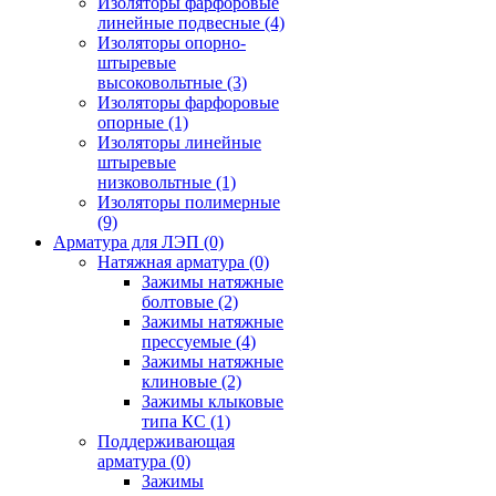
Изоляторы фарфоровые
линейные подвесные
(4)
Изоляторы опорно-
штыревые
высоковольтные
(3)
Изоляторы фарфоровые
опорные
(1)
Изоляторы линейные
штыревые
низковольтные
(1)
Изоляторы полимерные
(9)
Арматура для ЛЭП
(0)
Натяжная арматура
(0)
Зажимы натяжные
болтовые
(2)
Зажимы натяжные
прессуемые
(4)
Зажимы натяжные
клиновые
(2)
Зажимы клыковые
типа КС
(1)
Поддерживающая
арматура
(0)
Зажимы