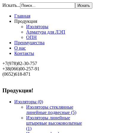
Искать...
Главная
Продукция
Изоляторы
Арматура для ЛЭП
ОПН
Преимущества
О нас
Контакты
+7(978)82-30-757
+38(066)00-257-91
(0652)618-871
Продукция!
Изоляторы
(0)
Изоляторы стеклянные
линейные подвесные
(5)
Изоляторы линейные
штыревые высоковольтные
(1)