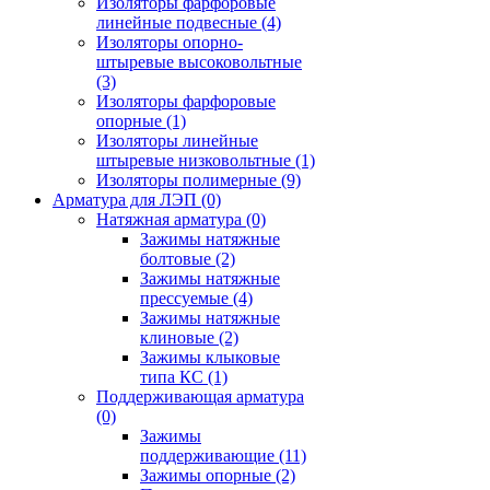
Изоляторы фарфоровые
линейные подвесные
(4)
Изоляторы опорно-
штыревые высоковольтные
(3)
Изоляторы фарфоровые
опорные
(1)
Изоляторы линейные
штыревые низковольтные
(1)
Изоляторы полимерные
(9)
Арматура для ЛЭП
(0)
Натяжная арматура
(0)
Зажимы натяжные
болтовые
(2)
Зажимы натяжные
прессуемые
(4)
Зажимы натяжные
клиновые
(2)
Зажимы клыковые
типа КС
(1)
Поддерживающая арматура
(0)
Зажимы
поддерживающие
(11)
Зажимы опорные
(2)