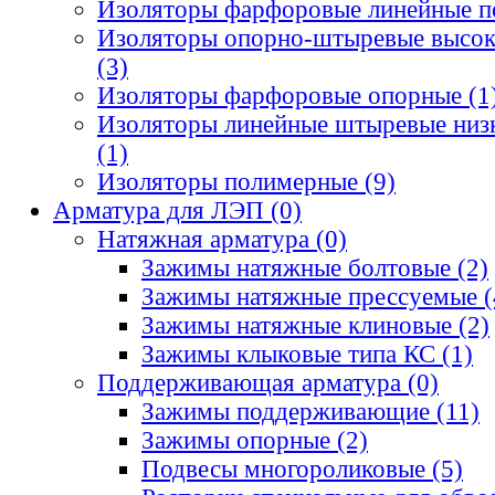
Изоляторы фарфоровые линейные п
Изоляторы опорно-штыревые высок
(3)
Изоляторы фарфоровые опорные
(1
Изоляторы линейные штыревые низ
(1)
Изоляторы полимерные
(9)
Арматура для ЛЭП
(0)
Натяжная арматура
(0)
Зажимы натяжные болтовые
(2)
Зажимы натяжные прессуемые
(
Зажимы натяжные клиновые
(2)
Зажимы клыковые типа КС
(1)
Поддерживающая арматура
(0)
Зажимы поддерживающие
(11)
Зажимы опорные
(2)
Подвесы многороликовые
(5)