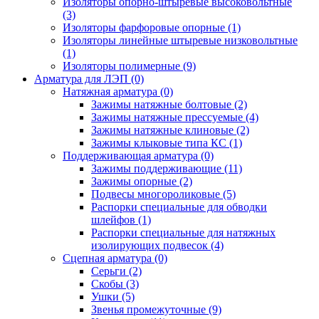
Изоляторы опорно-штыревые высоковольтные
(3)
Изоляторы фарфоровые опорные
(1)
Изоляторы линейные штыревые низковольтные
(1)
Изоляторы полимерные
(9)
Арматура для ЛЭП
(0)
Натяжная арматура
(0)
Зажимы натяжные болтовые
(2)
Зажимы натяжные прессуемые
(4)
Зажимы натяжные клиновые
(2)
Зажимы клыковые типа КС
(1)
Поддерживающая арматура
(0)
Зажимы поддерживающие
(11)
Зажимы опорные
(2)
Подвесы многороликовые
(5)
Распорки специальные для обводки
шлейфов
(1)
Распорки специальные для натяжных
изолирующих подвесок
(4)
Сцепная арматура
(0)
Серьги
(2)
Скобы
(3)
Ушки
(5)
Звенья промежуточные
(9)