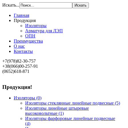
Искать...
Главная
Продукция
Изоляторы
Арматура для ЛЭП
ОПН
Преимущества
О нас
Контакты
+7(978)82-30-757
+38(066)00-257-91
(0652)618-871
Продукция!
Изоляторы
(0)
Изоляторы стеклянные линейные подвесные
(5)
Изоляторы линейные штыревые
высоковольтные
(1)
Изоляторы фарфоровые линейные подвесные
(4)