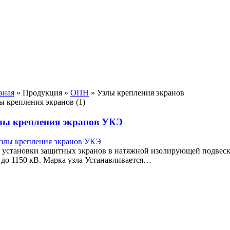
вная
»
Продукция
»
ОПН
»
Узлы крепления экранов
ы крепления экранов (1)
лы крепления экранов УКЭ
 установки защитных экранов в натяжной изолирующей подвеск
 до 1150 кВ. Марка узла Устанавливается…