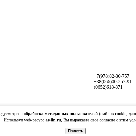
+7(978)82-30-757
+38(066)00-257-91
(0652)618-871
редусмотрена
обработка метаданных пользователей
(файлов cookie, дан
Используя web-ресурс
ar-lin.ru
, Вы выражаете своё согласие с этим ус
Принять