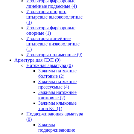
Изоляторы фарфоровые
линейные подвесные
(4)
Изоляторы опорно-
штыревые высоковольтные
(3)
Изоляторы фарфоровые
опорные
(1)
Изоляторы линейные
штыревые низковольтные
(1)
Изоляторы полимерные
(9)
Арматура для ЛЭП
(0)
Натяжная арматура
(0)
Зажимы натяжные
болтовые
(2)
Зажимы натяжные
прессуемые
(4)
Зажимы натяжные
клиновые
(2)
Зажимы клыковые
типа КС
(1)
Поддерживающая арматура
(0)
Зажимы
поддерживающие