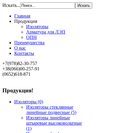
Искать...
Главная
Продукция
Изоляторы
Арматура для ЛЭП
ОПН
Преимущества
О нас
Контакты
+7(978)82-30-757
+38(066)00-257-91
(0652)618-871
Продукция!
Изоляторы
(0)
Изоляторы стеклянные
линейные подвесные
(5)
Изоляторы линейные
штыревые высоковольтные
(1)