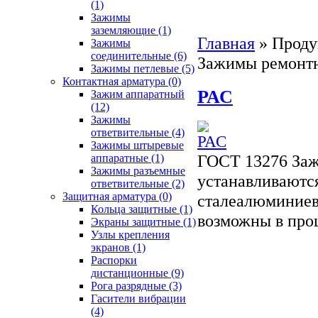
(1)
Зажимы
заземляющие
(1)
Главная
»
Проду
Зажимы
соединительные
(6)
Зажимы ремонтн
Зажимы петлевые
(5)
Контактная арматура
(0)
РАС
Зажим аппаратный
(12)
Зажимы
ответвительные
(4)
Зажимы штыревые
ГОСТ 13276 Заж
аппаратные
(1)
Зажимы разъемные
устанавливаютс
ответвительные
(2)
Защитная арматура
(0)
сталеалюминиев
Кольца защитные
(1)
возможны в про
Экраны защитные
(1)
Узлы крепления
экранов
(1)
Распорки
дистанционные
(9)
Рога разрядные
(3)
Гасители вибрации
(4)