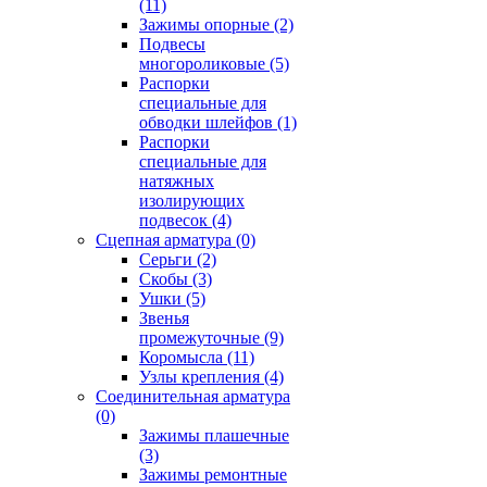
(11)
Зажимы опорные
(2)
Подвесы
многороликовые
(5)
Распорки
специальные для
обводки шлейфов
(1)
Распорки
специальные для
натяжных
изолирующих
подвесок
(4)
Сцепная арматура
(0)
Серьги
(2)
Скобы
(3)
Ушки
(5)
Звенья
промежуточные
(9)
Коромысла
(11)
Узлы крепления
(4)
Соединительная арматура
(0)
Зажимы плашечные
(3)
Зажимы ремонтные