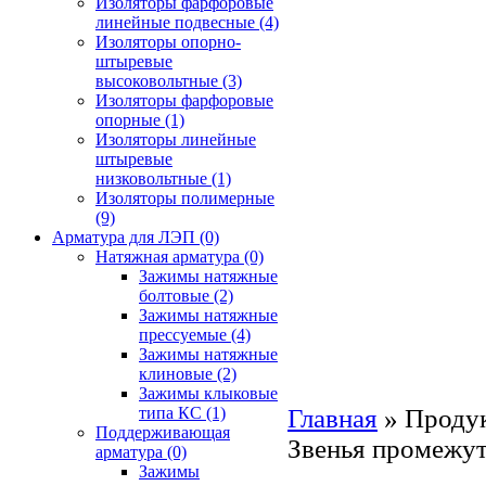
Изоляторы фарфоровые
линейные подвесные
(4)
Изоляторы опорно-
штыревые
высоковольтные
(3)
Изоляторы фарфоровые
опорные
(1)
Изоляторы линейные
штыревые
низковольтные
(1)
Изоляторы полимерные
(9)
Арматура для ЛЭП
(0)
Натяжная арматура
(0)
Зажимы натяжные
болтовые
(2)
Зажимы натяжные
прессуемые
(4)
Зажимы натяжные
клиновые
(2)
Зажимы клыковые
Главная
»
Проду
типа КС
(1)
Поддерживающая
Звенья промежут
арматура
(0)
Зажимы