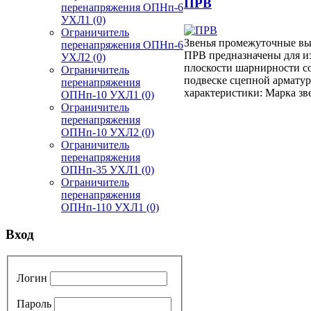
ПРВ
перенапряжения ОПНп-6
УХЛ1
(0)
Ограничитель
Звенья промежуточные вы
перенапряжения ОПНп-6
ПРВ предназначены для и
УХЛ2
(0)
плоскости шарнирности с
Ограничитель
подвеске сцепной армату
перенапряжения
характеристики: Марка з
ОПНп-10 УХЛ1
(0)
Ограничитель
перенапряжения
ОПНп-10 УХЛ2
(0)
Ограничитель
перенапряжения
ОПНп-35 УХЛ1
(0)
Ограничитель
перенапряжения
ОПНп-110 УХЛ1
(0)
Вход
Логин
Пароль