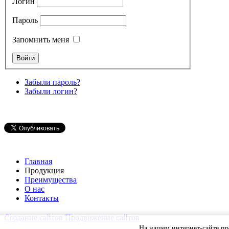
Логин
Пароль
Запомнить меня
Забыли пароль?
Забыли логин?
Главная
Продукция
Преимущества
О нас
Контакты
Создание сайтов
Продвижение сайтов
На нашем интернет-сайте п