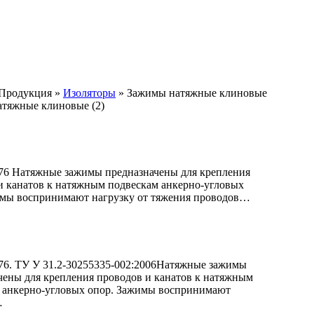
Продукция
»
Изоляторы
»
Зажимы натяжные клиновые
тяжные клиновые (2)
6 Натяжные зажимы предназначены для крепления
и канатов к натяжным подвескам анкерно-угловых
мы воспринимают нагрузку от тяжения проводов…
6. ТУ У 31.2-30255335-002:2006Натяжные зажимы
чены для крепления проводов и канатов к натяжным
 анкерно-угловых опор. Зажимы воспринимают
…