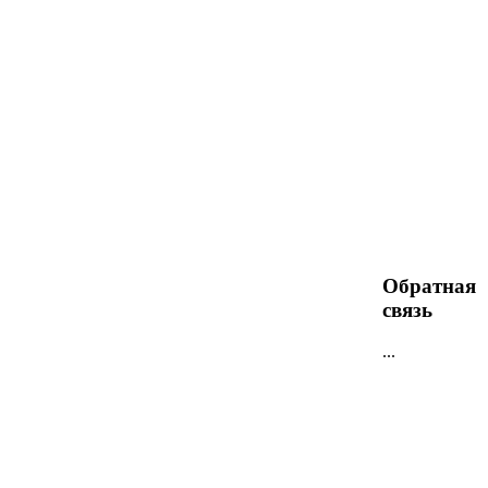
Обратная
связь
...