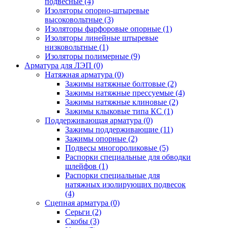
подвесные
(4)
Изоляторы опорно-штыревые
высоковольтные
(3)
Изоляторы фарфоровые опорные
(1)
Изоляторы линейные штыревые
низковольтные
(1)
Изоляторы полимерные
(9)
Арматура для ЛЭП
(0)
Натяжная арматура
(0)
Зажимы натяжные болтовые
(2)
Зажимы натяжные прессуемые
(4)
Зажимы натяжные клиновые
(2)
Зажимы клыковые типа КС
(1)
Поддерживающая арматура
(0)
Зажимы поддерживающие
(11)
Зажимы опорные
(2)
Подвесы многороликовые
(5)
Распорки специальные для обводки
шлейфов
(1)
Распорки специальные для
натяжных изолирующих подвесок
(4)
Сцепная арматура
(0)
Серьги
(2)
Скобы
(3)