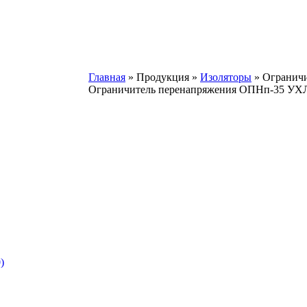
Главная
»
Продукция
»
Изоляторы
»
Огранич
Ограничитель перенапряжения ОПНп-35 УХЛ
)