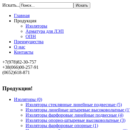
Искать...
Главная
Продукция
Изоляторы
Арматура для ЛЭП
ОПН
Преимущества
О нас
Контакты
+7(978)82-30-757
+38(066)00-257-91
(0652)618-871
Продукция!
Изоляторы
(0)
Изоляторы стеклянные линейные подвесные
(5)
Изоляторы линейные штыревые высоковольтные
(1
Изоляторы фарфоровые линейные подвесные
(4)
Изоляторы опорно-штыревые высоковольтные
(3)
Изоляторы фарфоровые опорные
(1)