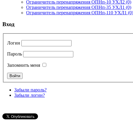
Ограничитель перенапряжения ОПНп-10 УХЛ2
(0)
Ограничитель перенапряжения ОПНп-35 УХЛ1
(0)
Ограничитель перенапряжения ОПНп-110 УХЛ1
(0
Вход
Логин
Пароль
Запомнить меня
Забыли пароль?
Забыли логин?