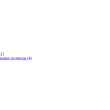
(1)
ующих подвесок
(4)