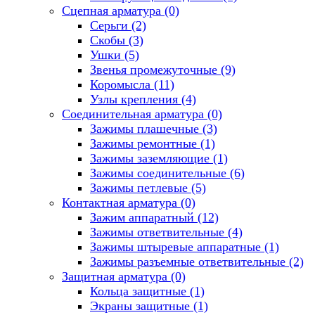
Сцепная арматура
(0)
Серьги
(2)
Скобы
(3)
Ушки
(5)
Звенья промежуточные
(9)
Коромысла
(11)
Узлы крепления
(4)
Соединительная арматура
(0)
Зажимы плашечные
(3)
Зажимы ремонтные
(1)
Зажимы заземляющие
(1)
Зажимы соединительные
(6)
Зажимы петлевые
(5)
Контактная арматура
(0)
Зажим аппаратный
(12)
Зажимы ответвительные
(4)
Зажимы штыревые аппаратные
(1)
Зажимы разъемные ответвительные
(2)
Защитная арматура
(0)
Кольца защитные
(1)
Экраны защитные
(1)