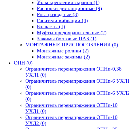
Узлы крепления экранов
(1)
Распорки дистанционные
(9)
Рога разрядные
(3)
Гасители вибрации
(4)
Балласты
(1)
Муфты предохранительные
(2)
Зажимы болтовые ПАБ
(1)
МОНТАЖНЫЕ ПРИСПОСОБЛЕНИЯ
(0)
Монтажные ролики
(2)
Монтажные зажимы
(2)
ОПН
(0)
Ограничитель перенапряжения ОПНп-0,38
УХЛ1
(0)
Ограничитель перенапряжения ОПНп-6 УХЛ
(0)
Ограничитель перенапряжения ОПНп-6 УХЛ
(0)
Ограничитель перенапряжения ОПНп-10
УХЛ1
(0)
Ограничитель перенапряжения ОПНп-10
УХЛ2
(0)