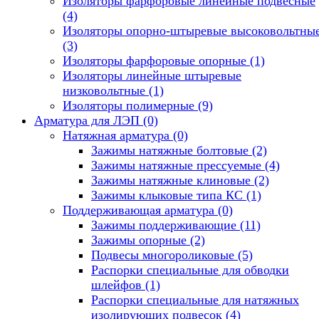
Изоляторы фарфоровые линейные подвесные
(4)
Изоляторы опорно-штыревые высоковольтны
(3)
Изоляторы фарфоровые опорные
(1)
Изоляторы линейные штыревые
низковольтные
(1)
Изоляторы полимерные
(9)
Арматура для ЛЭП
(0)
Натяжная арматура
(0)
Зажимы натяжные болтовые
(2)
Зажимы натяжные прессуемые
(4)
Зажимы натяжные клиновые
(2)
Зажимы клыковые типа КС
(1)
Поддерживающая арматура
(0)
Зажимы поддерживающие
(11)
Зажимы опорные
(2)
Подвесы многороликовые
(5)
Распорки специальные для обводки
шлейфов
(1)
Распорки специальные для натяжных
изолирующих подвесок
(4)