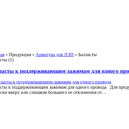
ая
»
Продукция
»
Арматура для ЛЭП
»
Балласты
сты (1)
ласты к поддерживающим зажимам для одного про
асты к поддерживающим зажимам для одного провода Для пред
ски вверх или слишком большого ее отклонения от…