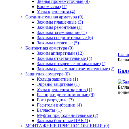
Звенья промежуточные
(9)
Коромысла
(11)
Узлы крепления
(4)
Соединительная арматура
(0)
Зажимы плашечные
(3)
Зажимы ремонтные
(1)
Зажимы заземляющие
(1)
Зажимы соединительные
(6)
Зажимы петлевые
(5)
Контактная арматура
(0)
Зажим аппаратный
(12)
Главн
Зажимы ответвительные
(4)
Балла
Зажимы штыревые аппаратные
(1)
Зажимы разъемные ответвительные
(2)
Бал
Защитная арматура
(0)
Кольца защитные
(1)
Экраны защитные
(1)
Балл
Узлы крепления экранов
(1)
подве
Распорки дистанционные
(9)
Рога разрядные
(3)
Гасители вибрации
(4)
Балласты
(1)
Муфты предохранительные
(2)
Зажимы болтовые ПАБ
(1)
МОНТАЖНЫЕ ПРИСПОСОБЛЕНИЯ
(0)