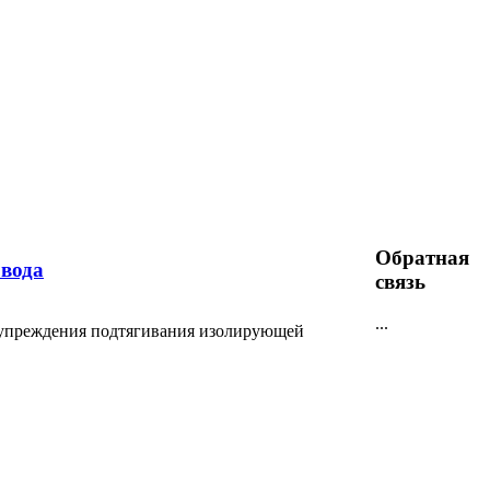
Обратная
вода
связь
...
упреждения подтягивания изолирующей