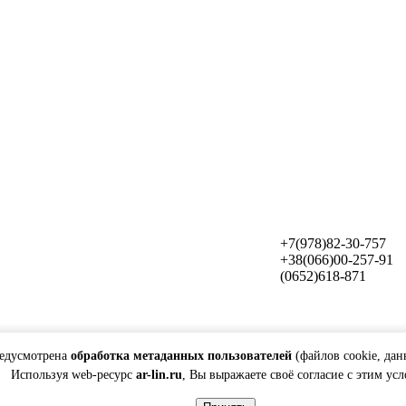
+7(978)82-30-757
+38(066)00-257-91
(0652)618-871
редусмотрена
обработка метаданных пользователей
(файлов cookie, дан
Используя web-ресурс
ar-lin.ru
, Вы выражаете своё согласие с этим ус