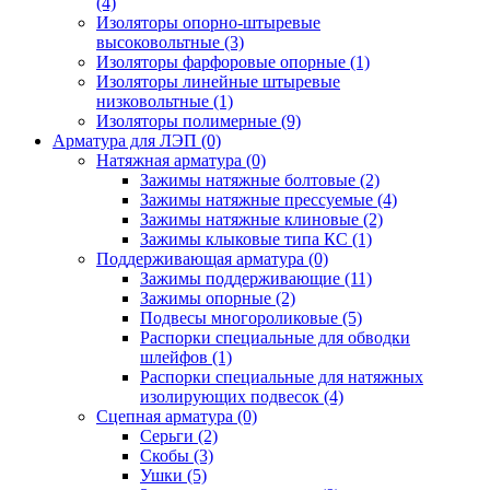
(4)
Изоляторы опорно-штыревые
высоковольтные
(3)
Изоляторы фарфоровые опорные
(1)
Изоляторы линейные штыревые
низковольтные
(1)
Изоляторы полимерные
(9)
Арматура для ЛЭП
(0)
Натяжная арматура
(0)
Зажимы натяжные болтовые
(2)
Зажимы натяжные прессуемые
(4)
Зажимы натяжные клиновые
(2)
Зажимы клыковые типа КС
(1)
Поддерживающая арматура
(0)
Зажимы поддерживающие
(11)
Зажимы опорные
(2)
Подвесы многороликовые
(5)
Распорки специальные для обводки
шлейфов
(1)
Распорки специальные для натяжных
изолирующих подвесок
(4)
Сцепная арматура
(0)
Серьги
(2)
Скобы
(3)
Ушки
(5)