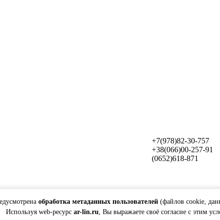
+7(978)82-30-757
+38(066)00-257-91
(0652)618-871
редусмотрена
обработка метаданных пользователей
(файлов cookie, дан
Используя web-ресурс
ar-lin.ru
, Вы выражаете своё согласие с этим ус