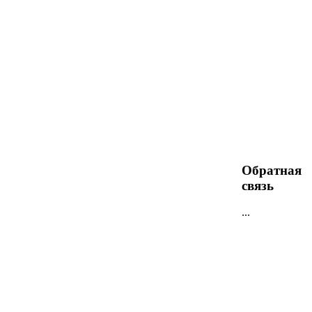
Обратная
связь
...