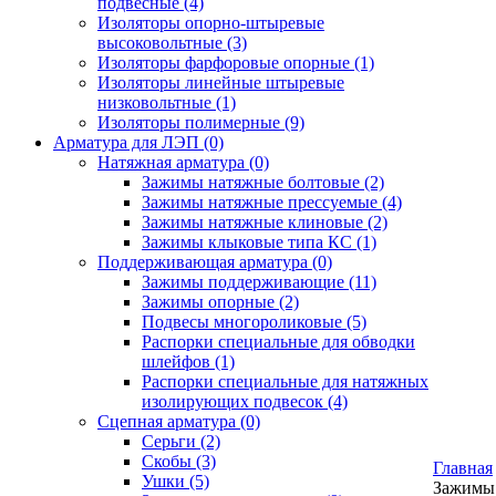
подвесные
(4)
Изоляторы опорно-штыревые
высоковольтные
(3)
Изоляторы фарфоровые опорные
(1)
Изоляторы линейные штыревые
низковольтные
(1)
Изоляторы полимерные
(9)
Арматура для ЛЭП
(0)
Натяжная арматура
(0)
Зажимы натяжные болтовые
(2)
Зажимы натяжные прессуемые
(4)
Зажимы натяжные клиновые
(2)
Зажимы клыковые типа КС
(1)
Поддерживающая арматура
(0)
Зажимы поддерживающие
(11)
Зажимы опорные
(2)
Подвесы многороликовые
(5)
Распорки специальные для обводки
шлейфов
(1)
Распорки специальные для натяжных
изолирующих подвесок
(4)
Сцепная арматура
(0)
Серьги
(2)
Скобы
(3)
Главная
Ушки
(5)
Зажимы 