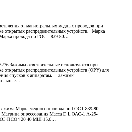
етвления от магистральных медных проводов при
е открытых распределительных устройств. Марка
Марка провода по ГОСТ 839-80…
276 Зажимы ответвительные используются при
е открытых распределительных устройств (ОРУ) для
ения спусков к аппаратам. Зажимы
ительные…
ажима Марка медного провода по ГОСТ 839-80
 Матрица опрессования Масса D L ОАС-1 А-25-
О3-ПСО4 20 40 МШ-15,6…