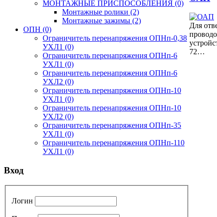
МОНТАЖНЫЕ ПРИСПОСОБЛЕНИЯ
(0)
Монтажные ролики
(2)
Монтажные зажимы
(2)
Для отв
ОПН
(0)
проводо
Ограничитель перенапряжения ОПНп-0,38
устройс
УХЛ1
(0)
72…
Ограничитель перенапряжения ОПНп-6
УХЛ1
(0)
Ограничитель перенапряжения ОПНп-6
УХЛ2
(0)
Ограничитель перенапряжения ОПНп-10
УХЛ1
(0)
Ограничитель перенапряжения ОПНп-10
УХЛ2
(0)
Ограничитель перенапряжения ОПНп-35
УХЛ1
(0)
Ограничитель перенапряжения ОПНп-110
УХЛ1
(0)
Вход
Логин