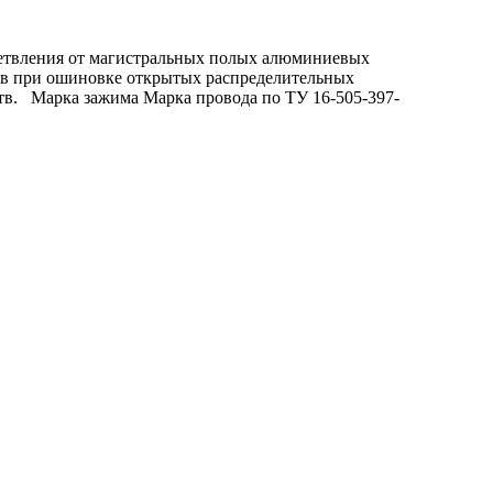
етвления от магистральных полых алюминиевых
в при ошиновке открытых распределительных
тв. Марка зажима Марка провода по ТУ 16-505-397-