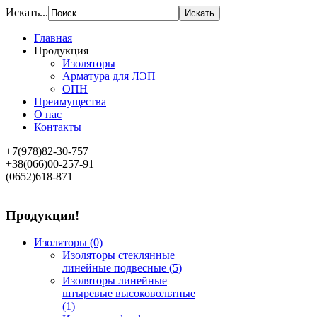
Искать...
Главная
Продукция
Изоляторы
Арматура для ЛЭП
ОПН
Преимущества
О нас
Контакты
+7(978)82-30-757
+38(066)00-257-91
(0652)618-871
Продукция!
Изоляторы
(0)
Изоляторы стеклянные
линейные подвесные
(5)
Изоляторы линейные
штыревые высоковольтные
(1)