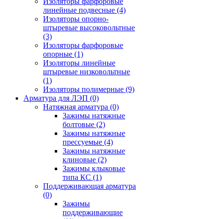
Изоляторы фарфоровые
линейные подвесные
(4)
Изоляторы опорно-
штыревые высоковольтные
(3)
Изоляторы фарфоровые
опорные
(1)
Изоляторы линейные
штыревые низковольтные
(1)
Изоляторы полимерные
(9)
Арматура для ЛЭП
(0)
Натяжная арматура
(0)
Зажимы натяжные
болтовые
(2)
Зажимы натяжные
прессуемые
(4)
Зажимы натяжные
клиновые
(2)
Зажимы клыковые
типа КС
(1)
Поддерживающая арматура
(0)
Зажимы
поддерживающие