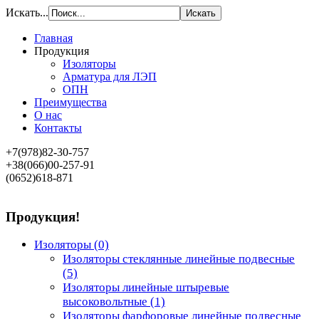
Искать...
Главная
Продукция
Изоляторы
Арматура для ЛЭП
ОПН
Преимущества
О нас
Контакты
+7(978)82-30-757
+38(066)00-257-91
(0652)618-871
Продукция!
Изоляторы
(0)
Изоляторы стеклянные линейные подвесные
(5)
Изоляторы линейные штыревые
высоковольтные
(1)
Изоляторы фарфоровые линейные подвесные