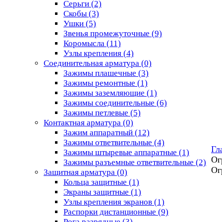
Серьги
(2)
Скобы
(3)
Ушки
(5)
Звенья промежуточные
(9)
Коромысла
(11)
Узлы крепления
(4)
Соединительная арматура
(0)
Зажимы плашечные
(3)
Зажимы ремонтные
(1)
Зажимы заземляющие
(1)
Зажимы соединительные
(6)
Зажимы петлевые
(5)
Контактная арматура
(0)
Зажим аппаратный
(12)
Зажимы ответвительные
(4)
Гл
Зажимы штыревые аппаратные
(1)
Ог
Зажимы разъемные ответвительные
(2)
Ог
Защитная арматура
(0)
Кольца защитные
(1)
Экраны защитные
(1)
Узлы крепления экранов
(1)
Распорки дистанционные
(9)
Рога разрядные
(3)