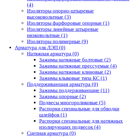
(4)
Изоляторы опорно-штыревые
высоковольтные
(3)
Изоляторы фарфоровые опорные
(1)
Изоляторы линейные штыревые
низковольтные
(1)
Изоляторы полимерные
(9)
Арматура для ЛЭП
(0)
Натяжная арматура
(0)
Зажимы натяжные болтовые
(2)
Зажимы натяжные прессуемые
(4)
Зажимы натяжные клиновые
(2)
Зажимы клыковые типа КС
(1)
Поддерживающая арматура
(0)
Зажимы поддерживающие
(11)
Зажимы опорные
(2)
Подвесы многороликовые
(5)
Распорки специальные для обводки
шлейфов
(1)
Распорки специальные для натяжных
изолирующих подвесок
(4)
Сцепная арматура
(0)